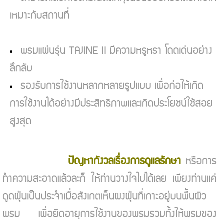
เหมาะกับสถานที่
พรมแผ่นรุ่น TAJINE II มีความหรูหรา โดดเด่นอย่าง
ลึกลับ
รองรับการใช้งานหลากหลายรูปแบบ เพื่อก่อให้เกิด
การใช้งานได้อย่างมีประสิทธิภาพและเกิดประโยชน์ใช้สอย
สูงสุด
ปัญหากังวลเรื่องการดูแลรักษา
หรือการ
ทำความสะอาดแล้วละก็ ให้ท่านวางใจไปได้เลย เพียงท่านแค่
ดูดฝุ่นเป็นประจำเมื่อสังเกตเห็นผงฝุ่นที่เกาะอยู่บนพื้นผิว
พรม เพื่อยืดอายุการใช้งานของพรมรวมทั้งให้พรมของ