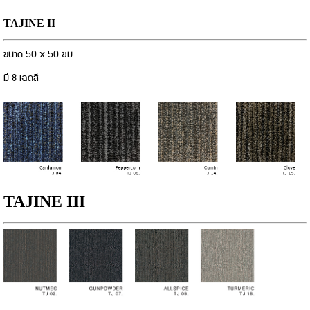
TAJINE II
ขนาด 50 x 50 ซม.
มี 8 เฉดสี
TAJINE III