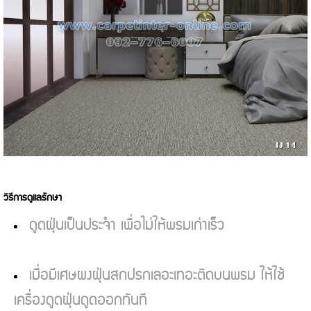
วิธีการดูแลรักษา
ดูดฝุ่นเป็นประจำ เพื่อไม่ให้พรมเก่าเร็ว
เมื่อมีเศษผงฝุ่นสกปรกเลอะเทอะติดบนพรม ให้ใช้
เครื่องดูดฝุ่นดูดออกทันที