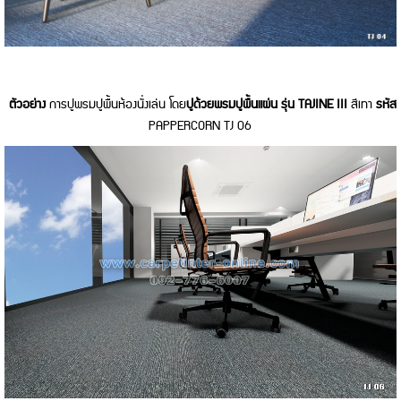
ตัวอย่าง
การปูพรมปูพื้นห้องนั่งเล่น โดย
ปูด้วยพรมปูพื้นแผ่น รุ่น TAJINE III
สีเทา
รหัส
PAPPERCORN TJ 06