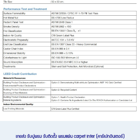
ขายส่ง รับปูพรม รับติดตั้ง พรมแผ่น carpet inter (คาร์เปทอินเตอร์)