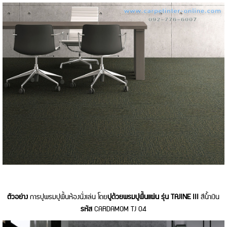
ตัวอย่าง
การปูพรมปูพื้นห้องนั่งเล่น โดย
ปูด้วยพรมปูพื้นแผ่น
รุ่น
TAJINE III
สีน้ำเงิน
รหัส
CARDAMOM TJ 04